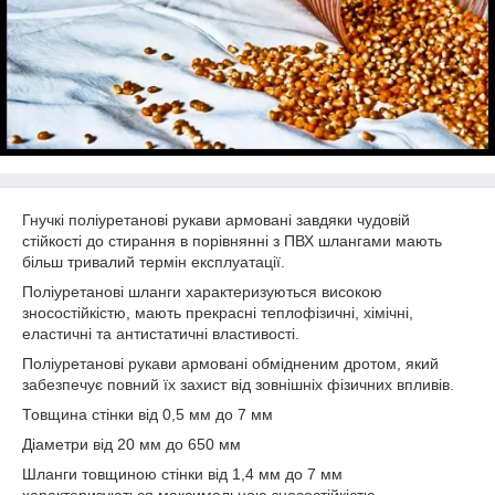
Гнучкі поліуретанові рукави армовані завдяки чудовій
стійкості до стирання в порівнянні з ПВХ шлангами мають
більш тривалий термін експлуатації.
Поліуретанові шланги характеризуються високою
зносостійкістю, мають прекрасні теплофізичні, хімічні,
еластичні та антистатичні властивості.
Поліуретанові рукави армовані обмідненим дротом, який
забезпечує повний їх захист від зовнішніх фізичних впливів.
Товщина стінки від 0,5 мм до 7 мм
Діаметри від 20 мм до 650 мм
Шланги товщиною стінки від 1,4 мм до 7 мм