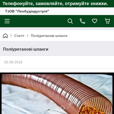
Телефонуйте, замовляйте, отримуйте
знижки.
ТзОВ "Леобудіндустрія"
Статті
Поліуретанові шланги
Поліуретанові шланги
20.08.2018