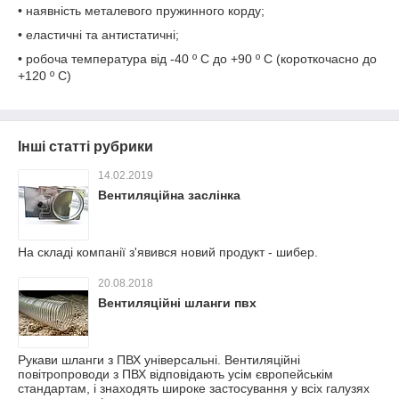
• наявність металевого пружинного корду;
• еластичні та антистатичні;
• робоча температура від -40 º С до +90 º С (короткочасно до
+120 º С)
Інші статті рубрики
14.02.2019
Вентиляційна заслінка
На складі компанії з'явився новий продукт - шибер.
20.08.2018
Вентиляційні шланги пвх
Рукави шланги з ПВХ універсальні. Вентиляційні
повітропроводи з ПВХ відповідають усім європейськім
стандартам, і знаходять широке застосування у всіх галузях