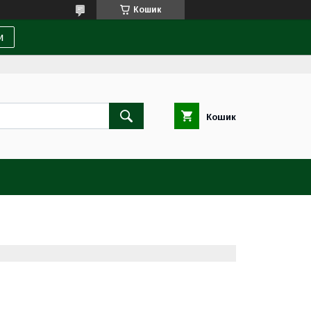
Кошик
и
Кошик