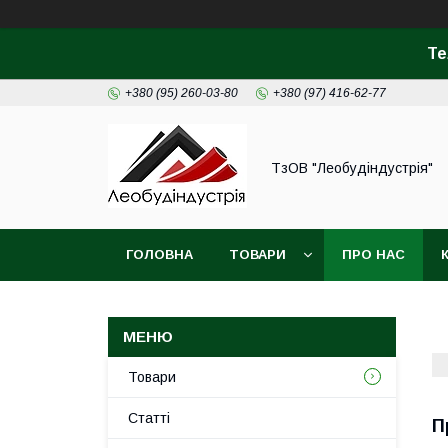
Те
+380 (95) 260-03-80
+380 (97) 416-62-77
ТзОВ "Леобудіндустрія"
ГОЛОВНА
ТОВАРИ
ПРО НАС
Товари
Статті
П