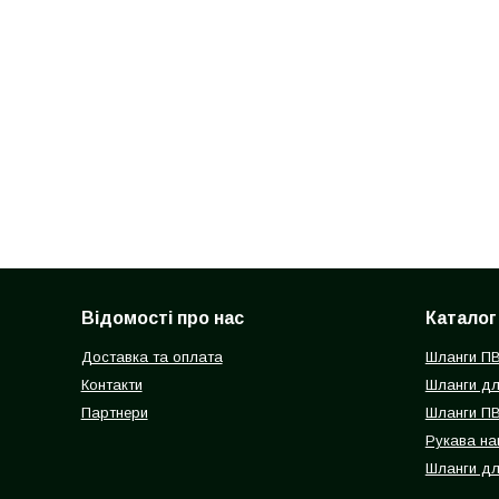
Відомості про нас
Каталог
Доставка та оплата
Шланги П
Контакти
Шланги дл
Партнери
Шланги ПВ
Рукава на
Шланги дл