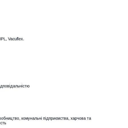
IPL, Vacuflex.
ідповідальністю
робництво, комунальні підприємства, харчова та
сть