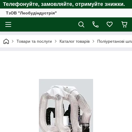
Телефонуйте, замовляйте, отримуйте
знижки.
ТзОВ "Леобудіндустрія"
Товари та послуги
Каталог товарів
Поліуретанові шл