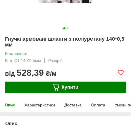
Гнучкі армовані шланги з поліуретану 140*0,5
мм
В наявності
Код: С1 140*0,5мм
Роздріб
528,39
від
₴/м
Купити
Опис
Характеристики
Доставка
Оплата
Умови п
Опис