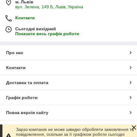
м. Львів
вул. Зелена, 149 Б, Львів, Україна
Контакти
Сьогодні вихідний
Показати весь графік роботи
Про нас
Контакти
Доставка та оплата
Графік роботи
Повна версія сайту
Сайт створено на маркетплейсі
Prom.ua
Зараз компанія не може швидко обробляти замовлення та
повідомлення, оскільки за її графіком роботи сьогодні