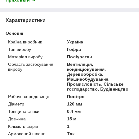
Характеристики
Основні
Країна виробник
Україна
Тип виробу
Гофра
Матеріал виробу
Поліуретан
Область застосування
Вентиляція,
виробу
кондиціонування,
Деревообробка,
Машинобудування,
Промисловість, Сільське
господарство, Будівництво
Робоче середовище
Повітря
Діаметр
120 мм
Товщина стінки
0.4 мм
Довжина
15 м
Кількість шарів
1
Армований шланг
Так