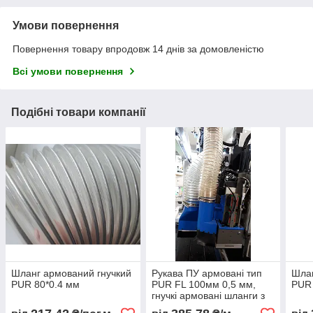
Умови повернення
Повернення товару впродовж 14 днів за домовленістю
Всі умови повернення
Подібні товари компанії
Шланг армований гнучкий
Рукава ПУ армовані тип
Шлан
PUR 80*0.4 мм
PUR FL 100мм 0,5 мм,
PUR 
гнучкі армовані шланги з
поліуретану