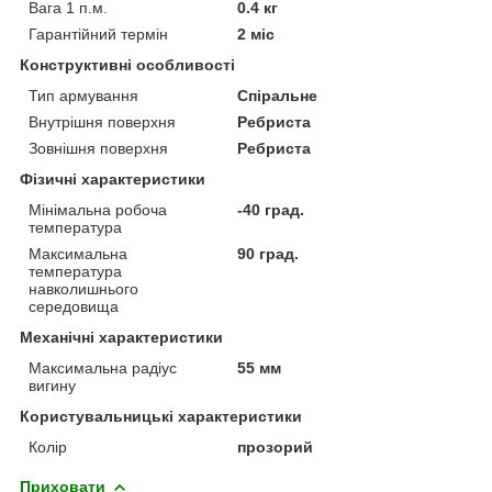
Вага 1 п.м.
0.4 кг
Гарантійний термін
2 міс
Конструктивні особливості
Тип армування
Спіральне
Внутрішня поверхня
Ребриста
Зовнішня поверхня
Ребриста
Фізичні характеристики
Мінімальна робоча
-40 град.
температура
Максимальна
90 град.
температура
навколишнього
середовища
Механічні характеристики
Максимальна радіус
55 мм
вигину
Користувальницькі характеристики
Колір
прозорий
Приховати