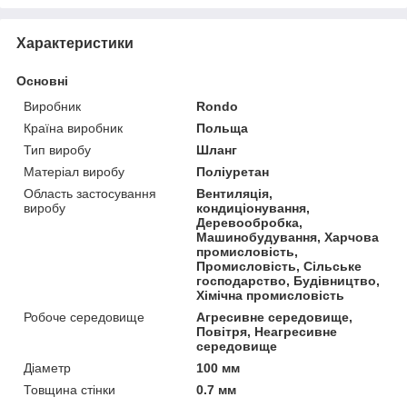
Характеристики
Основні
Виробник
Rondo
Країна виробник
Польща
Тип виробу
Шланг
Матеріал виробу
Поліуретан
Область застосування
Вентиляція,
виробу
кондиціонування,
Деревообробка,
Машинобудування, Харчова
промисловість,
Промисловість, Сільське
господарство, Будівництво,
Хімічна промисловість
Робоче середовище
Агресивне середовище,
Повітря, Неагресивне
середовище
Діаметр
100 мм
Товщина стінки
0.7 мм