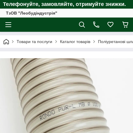
Телефонуйте, замовляйте, отримуйте
знижки.
ТзОВ "Леобудіндустрія"
Товари та послуги
Каталог товарів
Поліуретанові шл