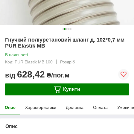
Гнучкий поліуретановий шланг д. 102*0,7 мм
PUR Elastik MB
В наявності
Код: PUR Elastik MB 100
Роздріб
628,42
від
₴/пог.м
Купити
Опис
Характеристики
Доставка
Оплата
Умови п
Опис