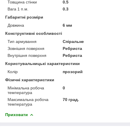
Товщина стінки
0.5
Вага 1 п.м.
0.3
Габаритні розміри
Довжина
6 мм
Конструктивні особливості
Тип армування
Спіральне
Зовнішня поверхня
Ребриста
Внутрішня поверхня
Ребриста
Користувальницькі характеристики
Колір
прозорий
Фізичні характеристики
Мінімальна робоча
0
температура
Максимальна робоча
70 град.
температура
Приховати