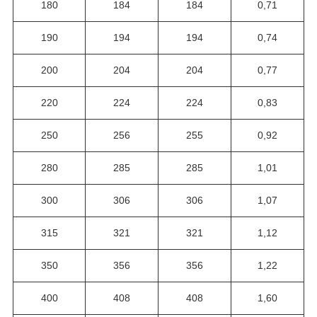
180
184
184
0,71
190
194
194
0,74
200
204
204
0,77
220
224
224
0,83
250
256
255
0,92
280
285
285
1,01
300
306
306
1,07
315
321
321
1,12
350
356
356
1,22
400
408
408
1,60