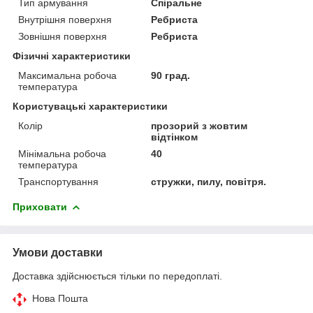
Тип армування
Спіральне
Внутрішня поверхня
Ребриста
Зовнішня поверхня
Ребриста
Фізичні характеристики
Максимальна робоча
90 град.
температура
Користувацькi характеристики
Колір
прозорий з жовтим
відтінком
Мінімальна робоча
40
температура
Транспортування
стружки, пилу, повітря.
Приховати
Умови доставки
Доставка здійснюється тільки по передоплаті.
Нова Пошта