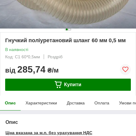
Гнучкий поліуретановий шланг 60 мм 0,5 мм
В наявності
Код: С1 60*0,5мм
Роздріб
285,74
від
₴/м
Купити
Опис
Характеристики
Доставка
Оплата
Умови п
Опис
Ціна вказана за м.п. без урахування НДС