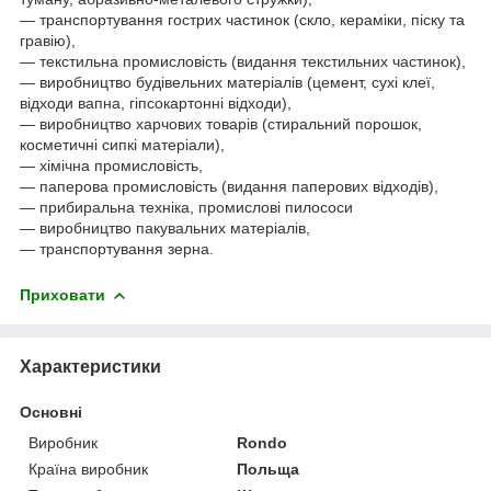
— транспортування гострих частинок (скло, кераміки, піску та
гравію),
— текстильна промисловість (видання текстильних частинок),
— виробництво будівельних матеріалів (цемент, сухі клеї,
відходи вапна, гіпсокартонні відходи),
— виробництво харчових товарів (стиральний порошок,
косметичні сипкі матеріали),
— хімічна промисловість,
— паперова промисловість (видання паперових відходів),
— прибиральна техніка, промислові пилососи
— виробництво пакувальних матеріалів,
— транспортування зерна.
Приховати
Характеристики
Основні
Виробник
Rondo
Країна виробник
Польща