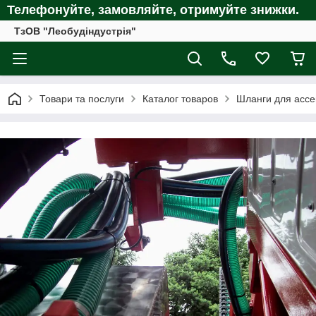
Телефонуйте, замовляйте, отримуйте
знижки.
ТзОВ "Леобудіндустрія"
Товари та послуги
Каталог товаров
Шланги для асс