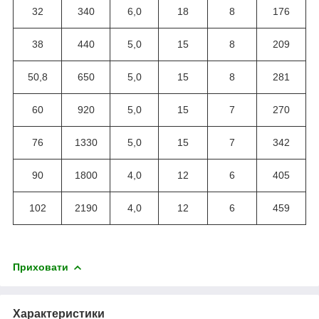
32
340
6,0
18
8
176
38
440
5,0
15
8
209
50,8
650
5,0
15
8
281
60
920
5,0
15
7
270
76
1330
5,0
15
7
342
90
1800
4,0
12
6
405
102
2190
4,0
12
6
459
Приховати
Характеристики