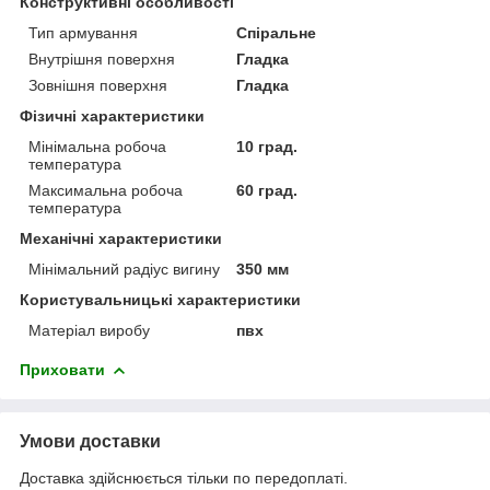
Конструктивні особливості
Тип армування
Спіральне
Внутрішня поверхня
Гладка
Зовнішня поверхня
Гладка
Фізичні характеристики
Мінімальна робоча
10 град.
температура
Максимальна робоча
60 град.
температура
Механічні характеристики
Мінімальний радіус вигину
350 мм
Користувальницькі характеристики
Матеріал виробу
пвх
Приховати
Умови доставки
Доставка здійснюється тільки по передоплаті.