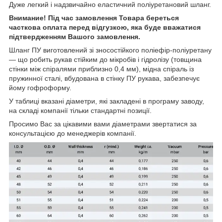
Дуже легкий і надзвичайно еластичний поліуретановий шланг.
Внимание! Під час замовлення Товара береться
часткова оплата перед відгузкою, яка буде вважатися
підтвердженням Вашого замовлення.
Шланг ПУ виготовлений зі зносостійкого поліефір-поліуретану
— що робить рукав стійким до мікробів і гідролізу (товщина
стінки між спіралями приблизно 0,4 мм), мідна спіраль із
пружинної сталі, вбудована в стінку ПУ рукава, забезпечує
йому гофроформу.
У таблиці вказані діаметри, які закладені в програму заводу,
на складі компанії тільки стандартні позиції.
Просимо Вас за цікавими вами діаметрами звертатися за
консультацією до менеджерів компанії.