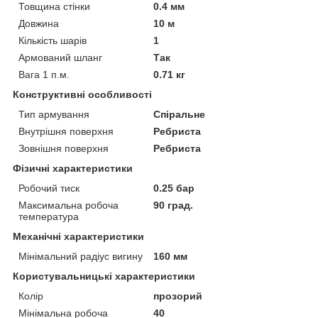
Товщина стінки
0.4 мм
Довжина
10 м
Кількість шарів
1
Армований шланг
Так
Вага 1 п.м.
0.71 кг
Конструктивні особливості
Тип армування
Спіральне
Внутрішня поверхня
Ребриста
Зовнішня поверхня
Ребриста
Фізичні характеристики
Робочий тиск
0.25 бар
Максимальна робоча
90 град.
температура
Механічні характеристики
Мінімальний радіус вигину
160 мм
Користувальницькі характеристики
Колір
прозорий
Мінімальна робоча
40