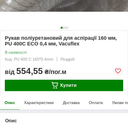
Рукав поліуретановий для аспірації 160 мм,
PU 400C ECO 0,4 мм, Vacuflex
В наявності
Код: PU 400 C 160*0.4mm
Роздріб
554,55
від
₴/пог.м
Купити
Опис
Характеристики
Доставка
Оплата
Умови п
Опис