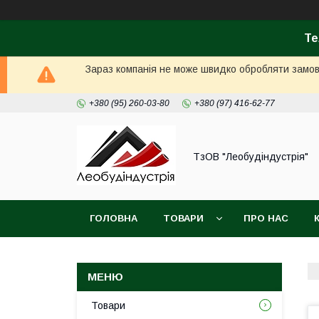
Те
Зараз компанія не може швидко обробляти замовл
+380 (95) 260-03-80
+380 (97) 416-62-77
ТзОВ "Леобудіндустрія"
ГОЛОВНА
ТОВАРИ
ПРО НАС
Товари