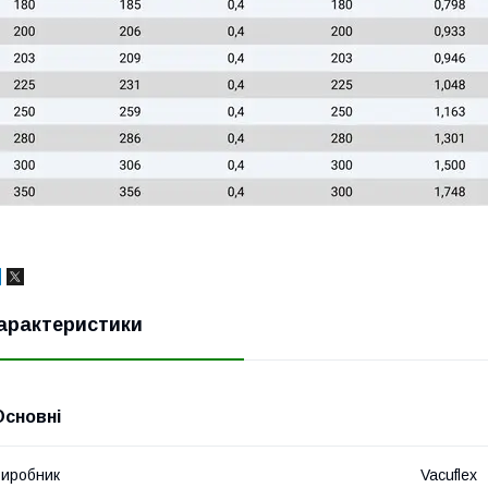
арактеристики
Основні
иробник
Vacuflex