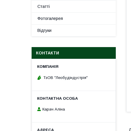
Статті
Фотогалерея
Відгуки
КОНТАКТИ
ТзОВ "Леобудіндустрія"
Карач Аліна
Д