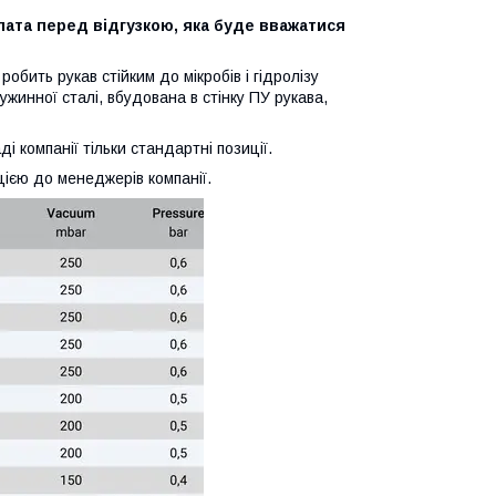
ата перед відгузкою, яка буде вважатися
обить рукав стійким до мікробів і гідролізу
ружинної сталі, вбудована в стінку ПУ рукава,
ді компанії тільки стандартні позиції.
ією до менеджерів компанії.