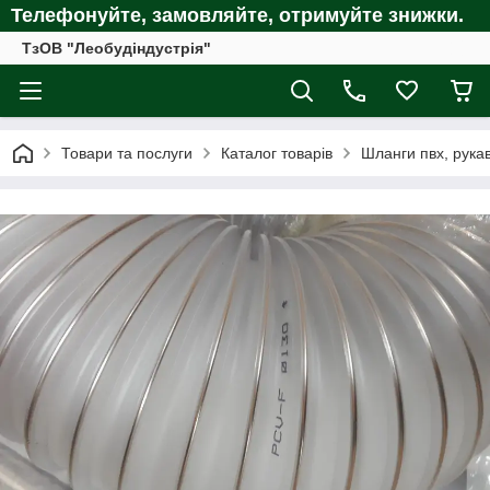
Телефонуйте, замовляйте, отримуйте
знижки.
ТзОВ "Леобудіндустрія"
Товари та послуги
Каталог товарів
Шланги пвх, рукав